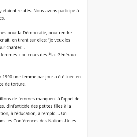
 étaient relatés. Nous avons participé à
es.
mmes pour la Démocratie, pour rendre
t, en tirant sur elles: “Je veux les
pour chanter…
es femmes » au cours des État Généraux
en 1990 une femme par jour a été tuée en
e de torture.
millions de femmes manquent à l’appel de
d’infanticide des petites filles à la
tion, à l’éducation, à l’emploi… Un
ans les Conférences des Nations-Unies