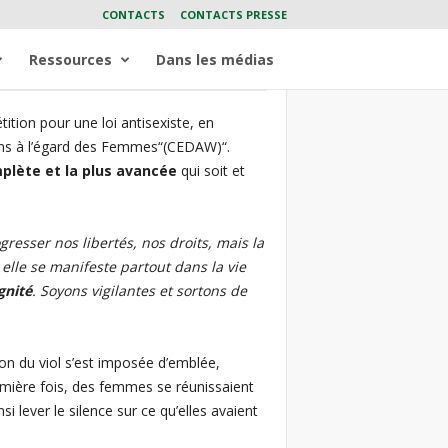
CONTACTS
CONTACTS PRESSE
Ressources
Dans les médias
ition pour une loi antisexiste, en
ions à l’égard des Femmes“(CEDAW)“.
plète et la plus avancée
qui soit et
resser nos libertés, nos droits, mais la
 elle se manifeste partout dans la vie
gnité
. Soyons vigilantes et sortons de
ion du viol s’est imposée d’emblée,
mière fois, des femmes se réunissaient
i lever le silence sur ce qu’elles avaient