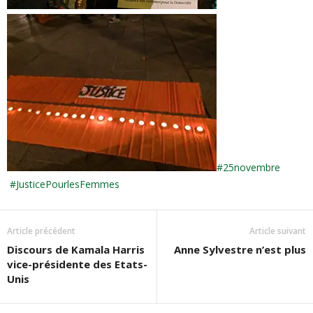
#25novembre
#JusticePourlesFemmes
Article précédent
Article suivant
Discours de Kamala Harris
Anne Sylvestre n’est plus
vice-présidente des Etats-
Unis