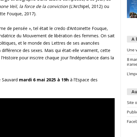
one Veil, la force de la conviction
(L’Archipel, 2012) ou
tte Fouque, 2017).
e de pensée », tel était le credo d’Antoinette Fouque,
fondatrice du Mouvement de libération des femmes. On sait
A 
politiques, et le monde des Lettres de ses avancées
Une v
différence des sexes. Mais qui était-elle vraiment, cette
 l’Histoire pour inscrire chaque jour l’indépendance dans la
8 mar
irani
L’imp
ne Sauvard
mardi 6 mai 2025 à 19h
à l’Espace des
Au
Site o
Publi
Face