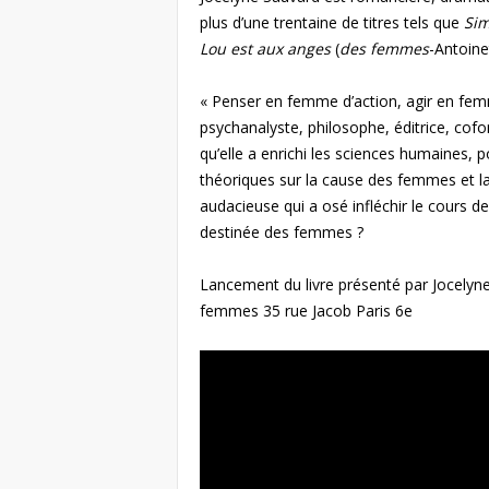
plus d’une trentaine de titres tels que
Sim
Lou est aux anges
(
des femmes
-Antoine
« Penser en femme d’action, agir en femm
psychanalyste, philosophe, éditrice, co
qu’elle a enrichi les sciences humaines, 
théoriques sur la cause des femmes et la 
audacieuse qui a osé infléchir le cours de
destinée des femmes ?
Lancement du livre présenté par Jocely
femmes 35 rue Jacob Paris 6e