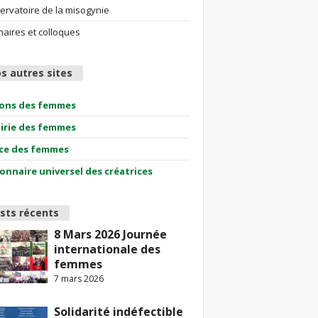
ervatoire de la misogynie
aires et colloques
s autres sites
ions des femmes
airie des femmes
ce des femmes
ionnaire universel des créatrices
sts récents
8 Mars 2026 Journée
internationale des
femmes
7 mars 2026
Solidarité indéfectible