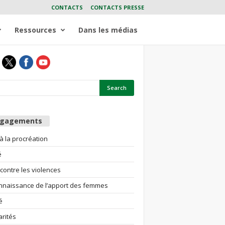
CONTACTS
CONTACTS PRESSE
Ressources
Dans les médias
ngagements
 à la procréation
é
 contre les violences
nnaissance de l’apport des femmes
é
arités