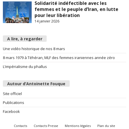
Solidarité indéfectible avec les
femmes et le peuple d’Iran, en lutte
pour leur libération
14 janvier 2026
A lire, à regarder
Une vidéo historique de nos 8 mars
8 mars 1979 à Téhéran, MLF des femmes iraniennes année zéro
L’impérialisme du phallus
Autour d’Antoinette Fouque
Site officiel
Publications
Facebook
Contacts
Contacts Presse
Mentions légales
Plan du site