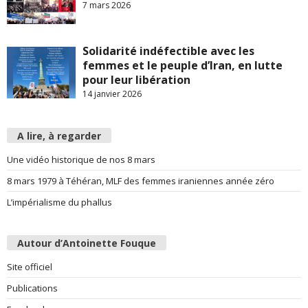
7 mars 2026
Solidarité indéfectible avec les
femmes et le peuple d’Iran, en lutte
pour leur libération
14 janvier 2026
A lire, à regarder
Une vidéo historique de nos 8 mars
8 mars 1979 à Téhéran, MLF des femmes iraniennes année zéro
L’impérialisme du phallus
Autour d’Antoinette Fouque
Site officiel
Publications