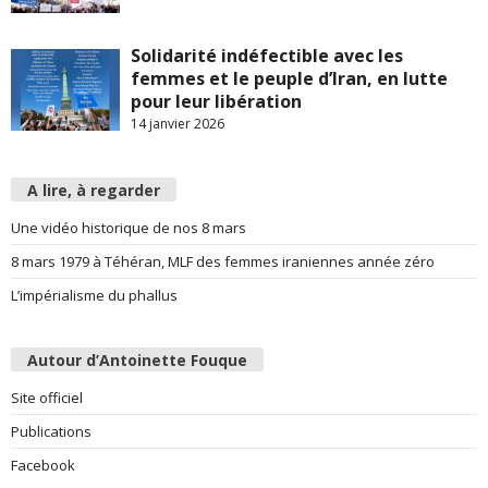
Solidarité indéfectible avec les
femmes et le peuple d’Iran, en lutte
pour leur libération
14 janvier 2026
A lire, à regarder
Une vidéo historique de nos 8 mars
8 mars 1979 à Téhéran, MLF des femmes iraniennes année zéro
L’impérialisme du phallus
Autour d’Antoinette Fouque
Site officiel
Publications
Facebook