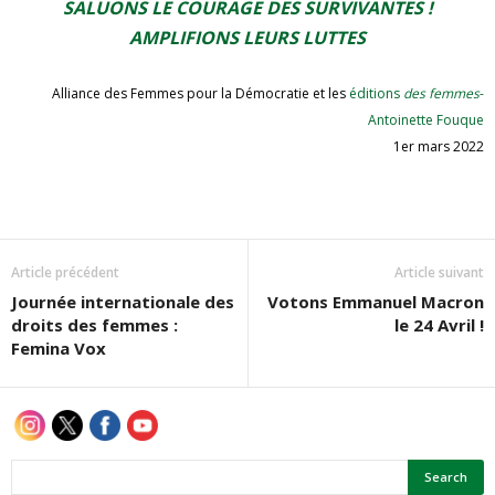
SALUONS LE COURAGE DES SURVIVANTES !
AMPLIFIONS LEURS LUTTES
Alliance des Femmes pour la Démocratie et les
éditions
des femmes
-
Antoinette Fouque
1er mars 2022
Article précédent
Article suivant
Journée internationale des
Votons Emmanuel Macron
droits des femmes :
le 24 Avril !
Femina Vox