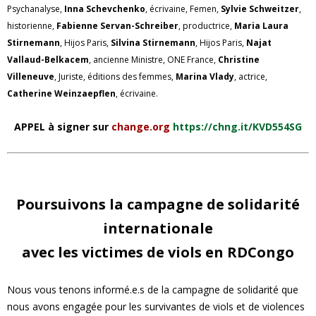
Psychanalyse,
Inna Schevchenko
, écrivaine, Femen,
Sylvie Schweitzer
,
historienne,
Fabienne Servan-Schreiber
, productrice,
Maria Laura
Stirnemann
, Hijos Paris,
Silvina Stirnemann
, Hijos Paris,
Najat
Vallaud-Belkacem
, ancienne Ministre, ONE France,
Christine
Villeneuve
, Juriste, éditions des femmes,
Marina Vlady
, actrice,
Catherine Weinzaepflen
, écrivaine.
APPEL à signer sur
change.org
https://chng.it/KVD554SG
Poursuivons la campagne de solidarité
internationale
avec les victimes de viols en RDCongo
Nous vous tenons informé.e.s de la campagne de solidarité que
nous avons engagée pour les survivantes de viols et de violences