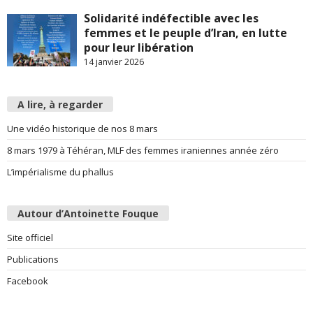
Solidarité indéfectible avec les
femmes et le peuple d’Iran, en lutte
pour leur libération
14 janvier 2026
A lire, à regarder
Une vidéo historique de nos 8 mars
8 mars 1979 à Téhéran, MLF des femmes iraniennes année zéro
L’impérialisme du phallus
Autour d’Antoinette Fouque
Site officiel
Publications
Facebook