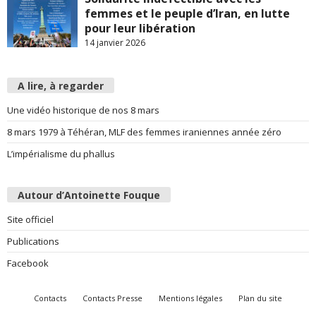
femmes et le peuple d’Iran, en lutte
pour leur libération
14 janvier 2026
A lire, à regarder
Une vidéo historique de nos 8 mars
8 mars 1979 à Téhéran, MLF des femmes iraniennes année zéro
L’impérialisme du phallus
Autour d’Antoinette Fouque
Site officiel
Publications
Facebook
Contacts
Contacts Presse
Mentions légales
Plan du site