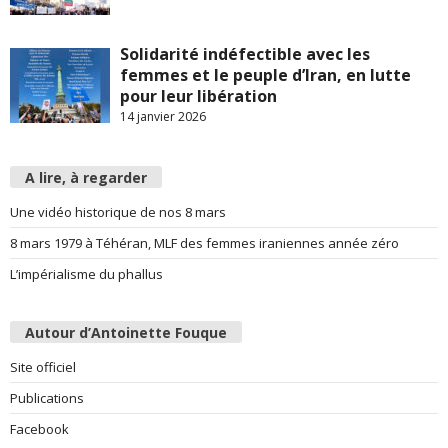
Solidarité indéfectible avec les
femmes et le peuple d’Iran, en lutte
pour leur libération
14 janvier 2026
A lire, à regarder
Une vidéo historique de nos 8 mars
8 mars 1979 à Téhéran, MLF des femmes iraniennes année zéro
L’impérialisme du phallus
Autour d’Antoinette Fouque
Site officiel
Publications
Facebook