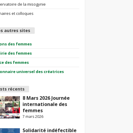
ervatoire de la misogynie
aires et colloques
s autres sites
ions des femmes
airie des femmes
ce des femmes
ionnaire universel des créatrices
sts récents
8 Mars 2026 Journée
internationale des
femmes
7 mars 2026
Solidarité indéfectible