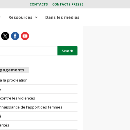
CONTACTS
CONTACTS PRESSE
Ressources
Dans les médias
ngagements
 à la procréation
é
 contre les violences
nnaissance de l’apport des femmes
é
arités