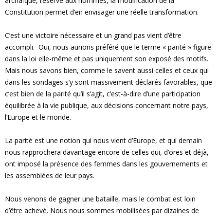
archaïque, réservé aux hommes, la modification de la
Constitution permet d’en envisager une réelle transformation.
C’est une victoire nécessaire et un grand pas vient d’être
accompli. Oui, nous aurions préféré que le terme « parité » figure
dans la loi elle-même et pas uniquement son exposé des motifs.
Mais nous savons bien, comme le savent aussi celles et ceux qui
dans les sondages s’y sont massivement déclarés favorables, que
c’est bien de la parité qu’il s’agit, c’est-à-dire d’une participation
équilibrée à la vie publique, aux décisions concernant notre pays,
l’Europe et le monde.
La parité est une notion qui nous vient d’Europe, et qui demain
nous rapprochera davantage encore de celles qui, d’ores et déjà,
ont imposé la présence des femmes dans les gouvernements et
les assemblées de leur pays.
Nous venons de gagner une bataille, mais le combat est loin
d’être achevé. Nous nous sommes mobilisées par dizaines de