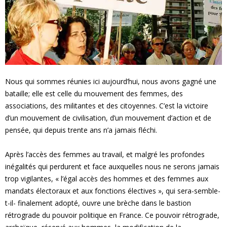
e
s
F
Nous qui sommes réunies ici aujourd’hui, nous avons gagné une
e
bataille; elle est celle du mouvement des femmes, des
associations, des militantes et des citoyennes. C’est la victoire
m
d’un mouvement de civilisation, d’un mouvement d’action et de
pensée, qui depuis trente ans n’a jamais fléchi.
m
e
Après l’accès des femmes au travail, et malgré les profondes
inégalités qui perdurent et face auxquelles nous ne serons jamais
s
trop vigilantes, « l’égal accès des hommes et des femmes aux
mandats électoraux et aux fonctions électives », qui sera-semble-
t-il- finalement adopté, ouvre une brèche dans le bastion
rétrograde du pouvoir politique en France. Ce pouvoir rétrograde,