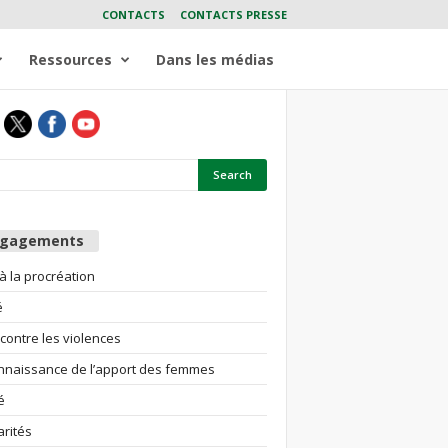
CONTACTS
CONTACTS PRESSE
Ressources
Dans les médias
ngagements
 à la procréation
é
 contre les violences
nnaissance de l’apport des femmes
é
arités