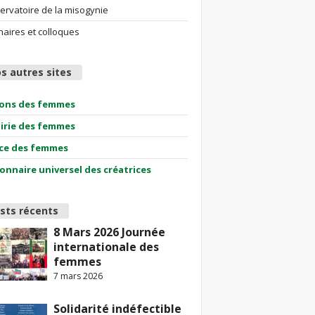
ervatoire de la misogynie
aires et colloques
s autres sites
ions des femmes
airie des femmes
ce des femmes
ionnaire universel des créatrices
sts récents
8 Mars 2026 Journée
internationale des
femmes
7 mars 2026
Solidarité indéfectible