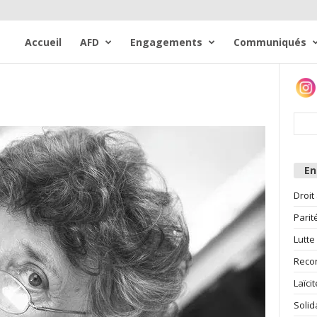
Accueil
AFD
Engagements
Communiqués
E
Droit
Parit
Lutte
Reco
Laïcit
Solid