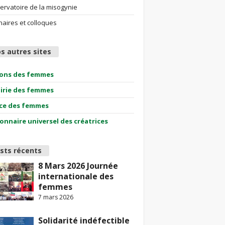
ervatoire de la misogynie
aires et colloques
s autres sites
ions des femmes
airie des femmes
ce des femmes
ionnaire universel des créatrices
sts récents
8 Mars 2026 Journée
internationale des
femmes
7 mars 2026
Solidarité indéfectible