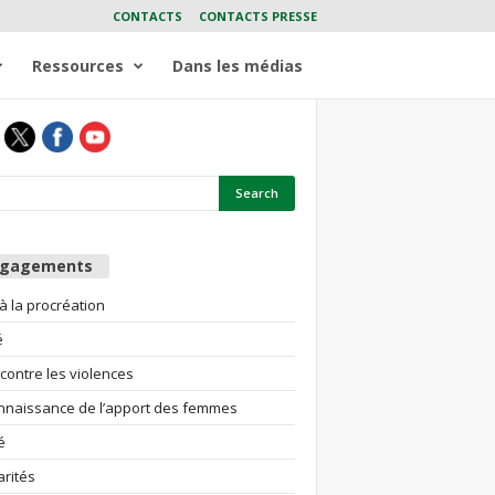
CONTACTS
CONTACTS PRESSE
Ressources
Dans les médias
ngagements
 à la procréation
é
 contre les violences
nnaissance de l’apport des femmes
é
arités