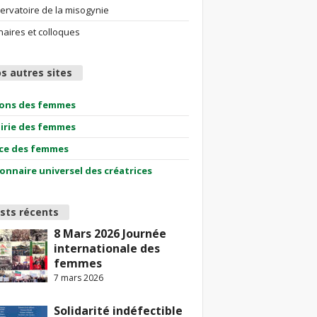
ervatoire de la misogynie
aires et colloques
s autres sites
ions des femmes
airie des femmes
ce des femmes
ionnaire universel des créatrices
sts récents
8 Mars 2026 Journée
internationale des
femmes
7 mars 2026
Solidarité indéfectible