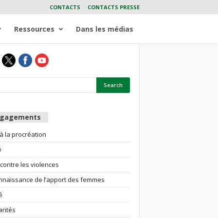
CONTACTS
CONTACTS PRESSE
Ressources
Dans les médias
ngagements
 à la procréation
é
 contre les violences
nnaissance de l’apport des femmes
é
arités