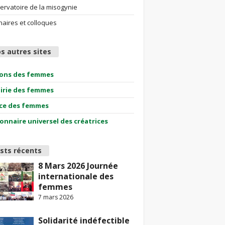
ervatoire de la misogynie
aires et colloques
s autres sites
ions des femmes
airie des femmes
ce des femmes
ionnaire universel des créatrices
sts récents
8 Mars 2026 Journée
internationale des
femmes
7 mars 2026
Solidarité indéfectible