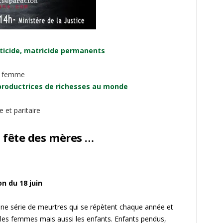
ticide, matricide permanents
s femme
productrices de richesses au monde
 et paritaire
a fête des mères …
on du 18 juin
’une série de meurtres qui se répètent chaque année et
 les femmes mais aussi les enfants. Enfants pendus,