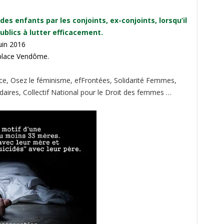
s enfants par les conjoints, ex-conjoints, lorsqu’il
ublics à lutter efficacement.
uin 2016
, place Vendôme.
e, Osez le féminisme, efFrontées, Solidarité Femmes,
ires, Collectif National pour le Droit des femmes …