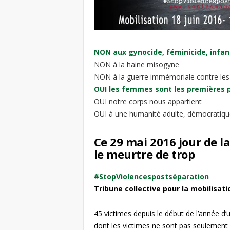
NON aux gynocide, féminicide, infan
NON à la haine misogyne
NON à la guerre immémoriale contre le
OUI les femmes sont les premières 
OUI notre corps nous appartient
OUI à une humanité adulte, démocratique
Ce 29 mai 2016 jour de l
le meurtre de trop
#StopViolencespostséparation
Tribune collective pour la mobilisati
45 victimes depuis le début de l’année d
dont les victimes ne sont pas seulement