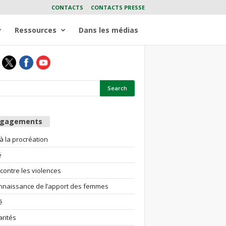
CONTACTS
CONTACTS PRESSE
Ressources
Dans les médias
ngagements
 à la procréation
é
 contre les violences
nnaissance de l’apport des femmes
é
arités