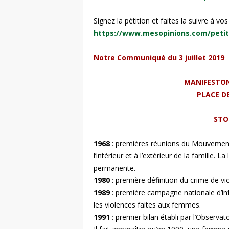
Signez la pétition et faites la suivre à vo
https://www.mesopinions.com/petiti
Notre Communiqué du 3 juillet 2019
MANIFESTONS
PLACE DE
STO
1968
: premières réunions du Mouvement 
l’intérieur et à l’extérieur de la famille.
permanente.
1980
: première définition du crime de vi
1989
: première campagne nationale d’in
les violences faites aux femmes.
1991
: premier bilan établi par l’Observa