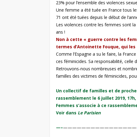
23% pour l’ensemble des violences sexuel
Une femme a été tuée en France tous le
71 ont été tuées depuis le début de l’ann
Les violences contre les femmes sont la
ans !
Non à cette « guerre contre les fem
termes d’Antoinette Fouque, qui les 
Comme l’Espagne a su le faire, la Franc
ces féminicides. Sa responsabilité, celle 
Retrouvons-nous nombreuses et nombreux 
familles des victimes de féminicides, pour 
Un collectif de familles et de proch
rassemblement le 6 juillet 2019, 17h, 
Femmes s’associe à ce rassembleme
Voir dans
Le Parisien
—–
————————————————