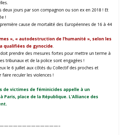
les.
s deux jours par son compagnon ou son ex en 2018 ! Et
ée !
 première cause de mortalité des Européennes de 16 à 44
mes », « autodestruction de l’humanité », selon les
a qualifiées de gynocide
.
e doit prendre des mesures fortes pour mettre un terme à
des tribunaux et de la police sont engagées !
le 6 juillet aux côtés du Collectif des proches et
faire reculer les violences !
es de victimes de féminicides appelle à un
à Paris, place de la République. L’Alliance des
nt.
—————————————–