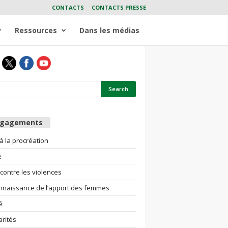
CONTACTS
CONTACTS PRESSE
Ressources
Dans les médias
ngagements
 à la procréation
é
 contre les violences
nnaissance de l’apport des femmes
é
arités