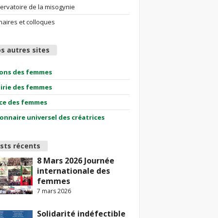
ervatoire de la misogynie
aires et colloques
s autres sites
ions des femmes
airie des femmes
ce des femmes
ionnaire universel des créatrices
sts récents
8 Mars 2026 Journée
internationale des
femmes
7 mars 2026
Solidarité indéfectible