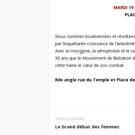
MARDI 19 
PLAC
Nous sommes bouleversées et révoltées,
par l’inquiétante croissance de l’antisémi
Avec la misogynie, la xénophobie et le ra
50 ans que le Mouvement de libération de
cette haine le cœur de son combat.
Rdv angle rue du Temple et Place de
Article précédent
Le Grand débat des femmes