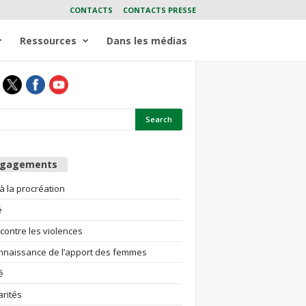
CONTACTS
CONTACTS PRESSE
Ressources
Dans les médias
ngagements
 à la procréation
é
 contre les violences
nnaissance de l’apport des femmes
é
arités