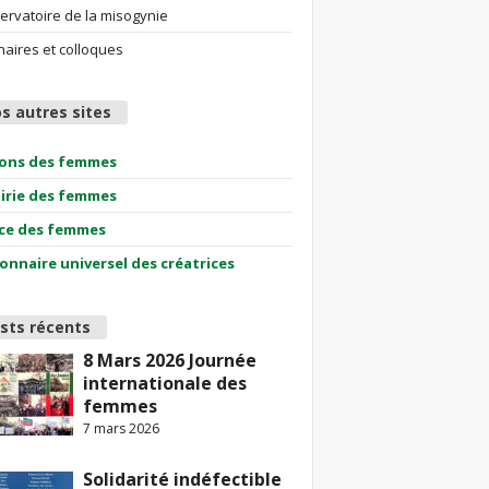
ervatoire de la misogynie
aires et colloques
s autres sites
ions des femmes
airie des femmes
ce des femmes
ionnaire universel des créatrices
sts récents
8 Mars 2026 Journée
internationale des
femmes
7 mars 2026
Solidarité indéfectible