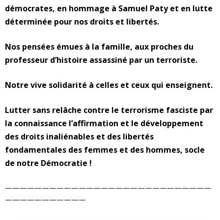
démocrates, en hommage à Samuel Paty et en lutte
e
déterminée pour nos droits et libertés.
s
Nos pensées émues à la famille, aux proches du
professeur d’histoire assassiné par un terroriste.
F
e
Notre vive solidarité à celles et ceux qui enseignent.
m
Lutter sans relâche contre le terrorisme fasciste par
la connaissance l’affirmation et le développement
m
des droits inaliénables et des libertés
e
fondamentales des femmes et des hommes, socle
de notre Démocratie !
s
————————————————————————————
———————————