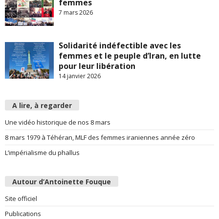
femmes
7 mars 2026
Solidarité indéfectible avec les
femmes et le peuple d’Iran, en lutte
pour leur libération
14 janvier 2026
A lire, à regarder
Une vidéo historique de nos 8 mars
8 mars 1979 à Téhéran, MLF des femmes iraniennes année zéro
L’impérialisme du phallus
Autour d’Antoinette Fouque
Site officiel
Publications