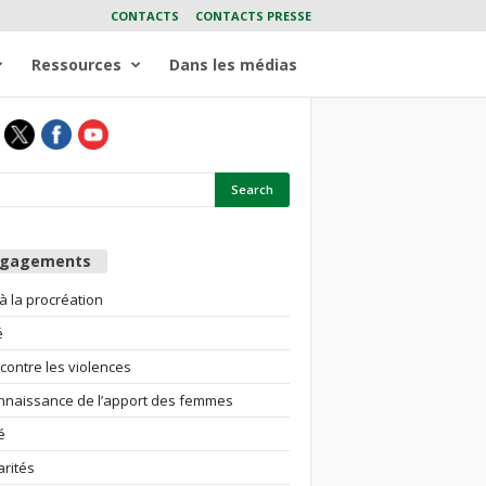
CONTACTS
CONTACTS PRESSE
Ressources
Dans les médias
ngagements
 à la procréation
é
 contre les violences
nnaissance de l’apport des femmes
é
arités