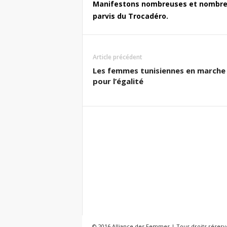
Manifestons nombreuses et nombr
parvis du Trocadéro.
Article précédent
Les femmes tunisiennes en marche
pour l’égalité
© 2016 Alliance des Femmes | Tous droits réserv