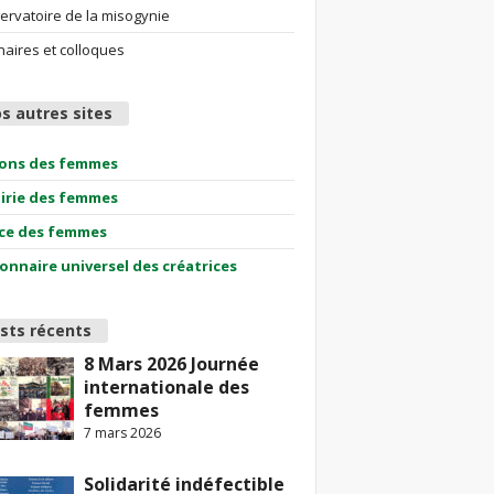
ervatoire de la misogynie
aires et colloques
s autres sites
ions des femmes
airie des femmes
ce des femmes
ionnaire universel des créatrices
sts récents
8 Mars 2026 Journée
internationale des
femmes
7 mars 2026
Solidarité indéfectible