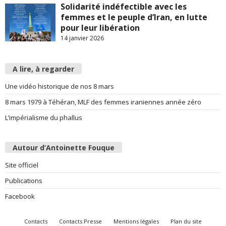
Solidarité indéfectible avec les
femmes et le peuple d’Iran, en lutte
pour leur libération
14 janvier 2026
A lire, à regarder
Une vidéo historique de nos 8 mars
8 mars 1979 à Téhéran, MLF des femmes iraniennes année zéro
L’impérialisme du phallus
Autour d’Antoinette Fouque
Site officiel
Publications
Facebook
Contacts
Contacts Presse
Mentions légales
Plan du site