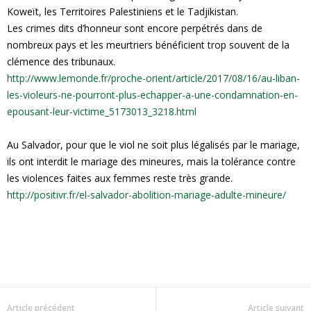
Koweït, les Territoires Palestiniens et le Tadjikistan.
Les crimes dits d’honneur sont encore perpétrés dans de
nombreux pays et les meurtriers bénéficient trop souvent de la
clémence des tribunaux.
http://www.lemonde.fr/proche-orient/article/2017/08/16/au-liban-
les-violeurs-ne-pourront-plus-echapper-a-une-condamnation-en-
epousant-leur-victime_5173013_3218.html
Au Salvador, pour que le viol ne soit plus légalisés par le mariage,
ils ont interdit le mariage des mineures, mais la tolérance contre
les violences faites aux femmes reste très grande.
http://positivr.fr/el-salvador-abolition-mariage-adulte-mineure/
Article précédent
Article suivant