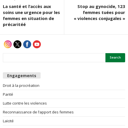
La santé et l’accès aux
Stop au gynocide, 123
soins une urgence pour les
femmes tuées pour
femmes en situation de
« violences conjugales »
précaritéé
Engagements
Droit à la procréation
Parité
Lutte contre les violences
Reconnaissance de l’apport des femmes
Laïcité