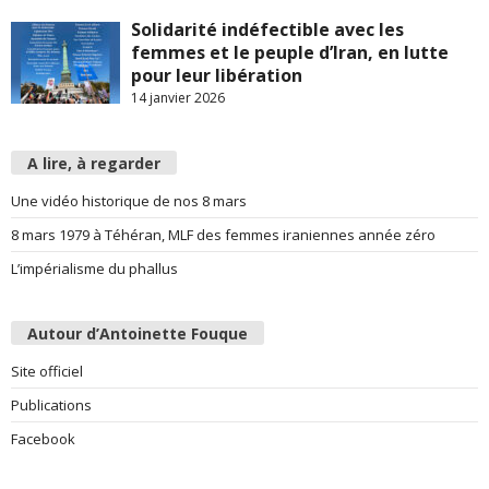
Solidarité indéfectible avec les
femmes et le peuple d’Iran, en lutte
pour leur libération
14 janvier 2026
A lire, à regarder
Une vidéo historique de nos 8 mars
8 mars 1979 à Téhéran, MLF des femmes iraniennes année zéro
L’impérialisme du phallus
Autour d’Antoinette Fouque
Site officiel
Publications
Facebook