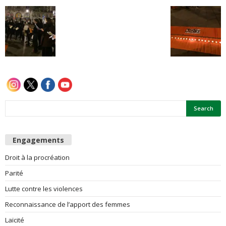
e
s
F
e
m
m
Engagements
e
Droit à la procréation
Parité
s
Lutte contre les violences
Reconnaissance de l’apport des femmes
Laïcité