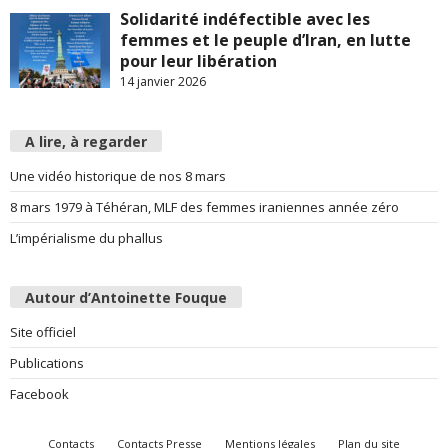
Solidarité indéfectible avec les
femmes et le peuple d’Iran, en lutte
pour leur libération
14 janvier 2026
A lire, à regarder
Une vidéo historique de nos 8 mars
8 mars 1979 à Téhéran, MLF des femmes iraniennes année zéro
L’impérialisme du phallus
Autour d’Antoinette Fouque
Site officiel
Publications
Facebook
Contacts
Contacts Presse
Mentions légales
Plan du site