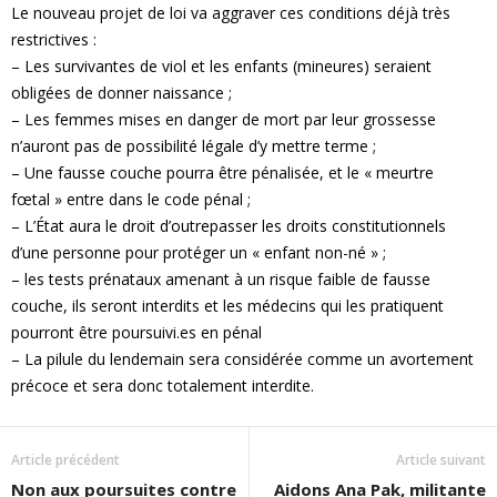
Le nouveau projet de loi va aggraver ces conditions déjà très
restrictives :
– Les survivantes de viol et les enfants (mineures) seraient
obligées de donner naissance ;
– Les femmes mises en danger de mort par leur grossesse
n’auront pas de possibilité légale d’y mettre terme ;
– Une fausse couche pourra être pénalisée, et le « meurtre
fœtal » entre dans le code pénal ;
– L’État aura le droit d’outrepasser les droits constitutionnels
d’une personne pour protéger un « enfant non-né » ;
– les tests prénataux amenant à un risque faible de fausse
couche, ils seront interdits et les médecins qui les pratiquent
pourront être poursuivi.es en pénal
– La pilule du lendemain sera considérée comme un avortement
précoce et sera donc totalement interdite.
Article précédent
Article suivant
Non aux poursuites contre
Aidons Ana Pak, militante