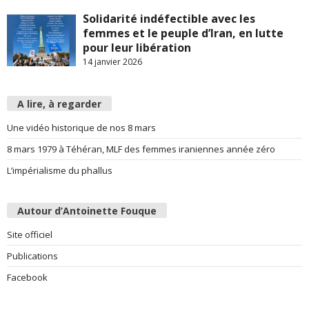
Solidarité indéfectible avec les
femmes et le peuple d’Iran, en lutte
pour leur libération
14 janvier 2026
A lire, à regarder
Une vidéo historique de nos 8 mars
8 mars 1979 à Téhéran, MLF des femmes iraniennes année zéro
L’impérialisme du phallus
Autour d’Antoinette Fouque
Site officiel
Publications
Facebook