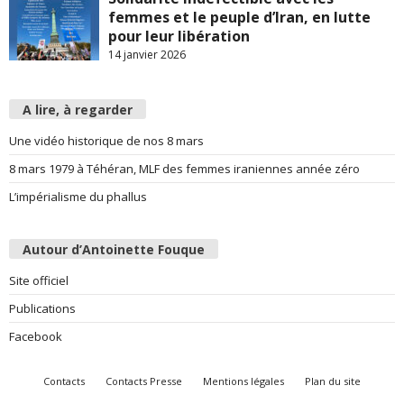
femmes et le peuple d’Iran, en lutte
pour leur libération
14 janvier 2026
A lire, à regarder
Une vidéo historique de nos 8 mars
8 mars 1979 à Téhéran, MLF des femmes iraniennes année zéro
L’impérialisme du phallus
Autour d’Antoinette Fouque
Site officiel
Publications
Facebook
Contacts
Contacts Presse
Mentions légales
Plan du site