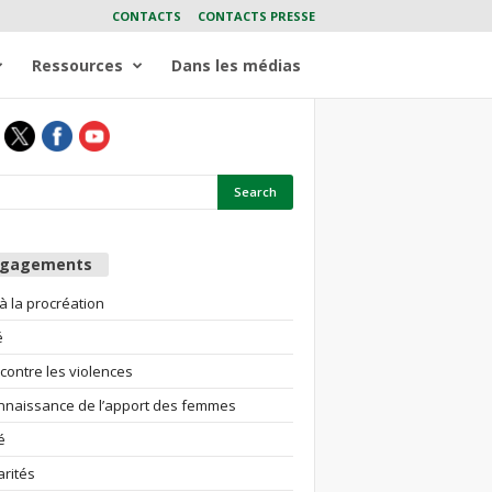
CONTACTS
CONTACTS PRESSE
Ressources
Dans les médias
ngagements
 à la procréation
é
 contre les violences
nnaissance de l’apport des femmes
é
arités