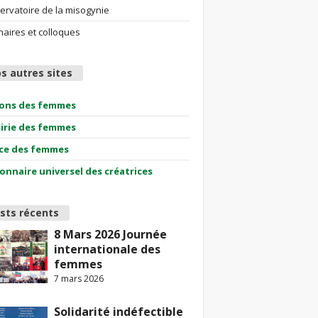
ervatoire de la misogynie
aires et colloques
s autres sites
ions des femmes
airie des femmes
ce des femmes
ionnaire universel des créatrices
sts récents
8 Mars 2026 Journée
internationale des
femmes
7 mars 2026
Solidarité indéfectible