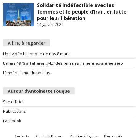
Solidarité indéfectible avec les
femmes et le peuple d’Iran, en lutte
pour leur libération
14 janvier 2026
A lire, à regarder
Une vidéo historique de nos 8 mars
8 mars 1979 à Téhéran, MLF des femmes iraniennes année zéro
L’impérialisme du phallus
Autour d’Antoinette Fouque
Site officiel
Publications
Facebook
Contacts
Contacts Presse
Mentions légales
Plan du site