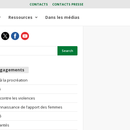
CONTACTS
CONTACTS PRESSE
Ressources
Dans les médias
ngagements
 à la procréation
é
 contre les violences
nnaissance de l’apport des femmes
é
arités