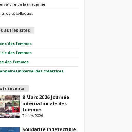
ervatoire de la misogynie
aires et colloques
s autres sites
ions des femmes
airie des femmes
ce des femmes
ionnaire universel des créatrices
sts récents
8 Mars 2026 Journée
internationale des
femmes
7 mars 2026
Solidarité indéfectible