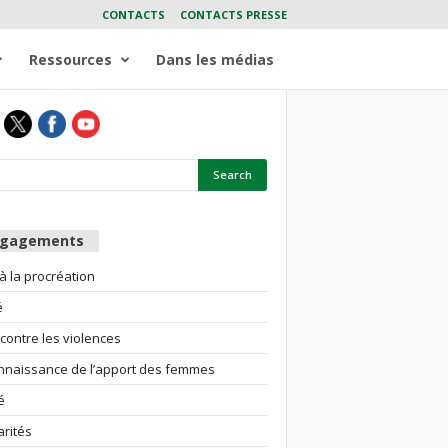
CONTACTS
CONTACTS PRESSE
Ressources
Dans les médias
ngagements
 à la procréation
é
 contre les violences
nnaissance de l’apport des femmes
é
arités