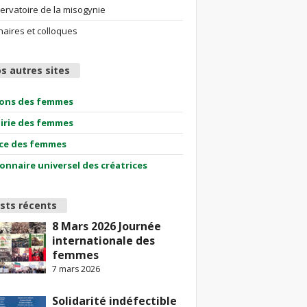
ervatoire de la misogynie
aires et colloques
s autres sites
ions des femmes
airie des femmes
ce des femmes
ionnaire universel des créatrices
sts récents
8 Mars 2026 Journée
internationale des
femmes
7 mars 2026
Solidarité indéfectible