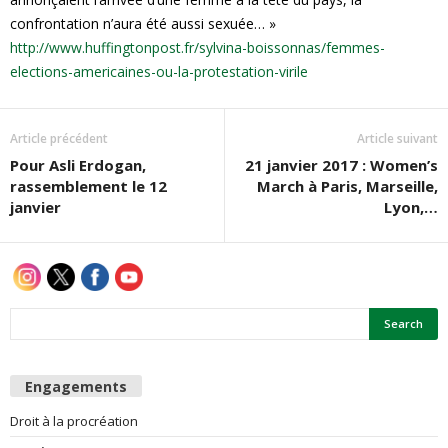
confrontation n’aura été aussi sexuée… »
http://www.huffingtonpost.fr/sylvina-boissonnas/femmes-
elections-americaines-ou-la-protestation-virile
Article précédent
Article suivant
Pour Asli Erdogan,
21 janvier 2017 : Women’s
rassemblement le 12
March à Paris, Marseille,
janvier
Lyon,…
Engagements
Droit à la procréation