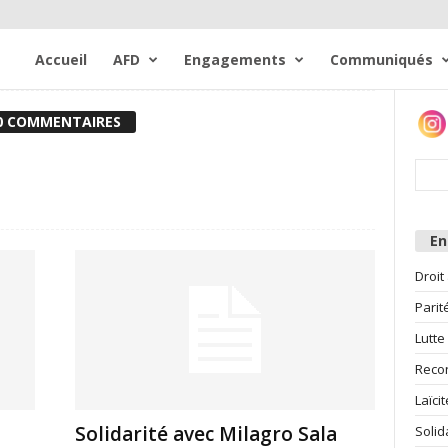
Accueil
AFD
Engagements
Communiqués
0 COMMENTAIRES
E
Droit
Parit
Lutte
Reco
Laïcit
Solidarité avec Milagro Sala
Solid