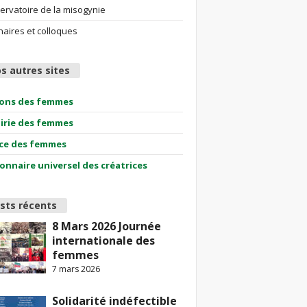
ervatoire de la misogynie
aires et colloques
s autres sites
ions des femmes
airie des femmes
ce des femmes
ionnaire universel des créatrices
sts récents
8 Mars 2026 Journée
internationale des
femmes
7 mars 2026
Solidarité indéfectible