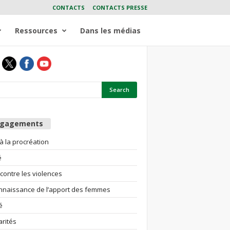
CONTACTS
CONTACTS PRESSE
Ressources
Dans les médias
ngagements
 à la procréation
é
 contre les violences
nnaissance de l’apport des femmes
é
arités